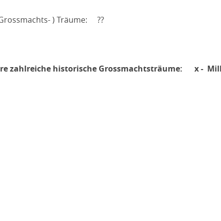
Grossmachts- ) Träume: ??
re zahlreiche historische Grossmachtsträume: x - Mil