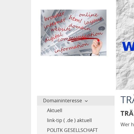
TR
Domaininteresse
Aktuell
TR
link-tip ( .de ) aktuell
Wer h
POLITK GESELLSCHAFT