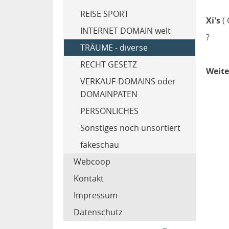
REISE SPORT
Xi's
( 
INTERNET DOMAIN welt
?
TRÄUME - diverse
RECHT GESETZ
Weite
VERKAUF-DOMAINS oder
DOMAINPATEN
PERSÖNLICHES
Sonstiges noch unsortiert
fakeschau
Webcoop
Kontakt
Impressum
Datenschutz