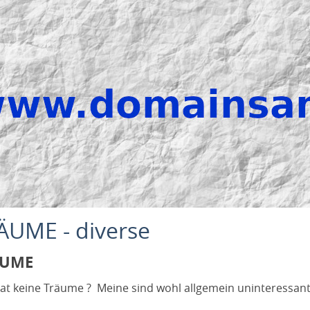
ÄUME - diverse
ÄUME
at keine Träume ? Meine sind wohl allgemein uninteressant.