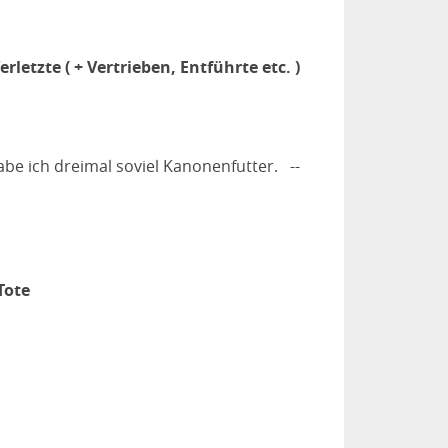
erletzte ( + Vertrieben, Entführte etc. )
be ich dreimal soviel Kanonenfutter. --
Tote